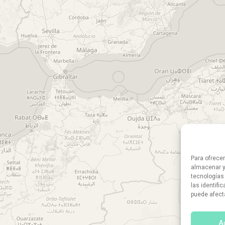
Para ofrece
almacenar y
tecnologías
las identifi
puede afect
A