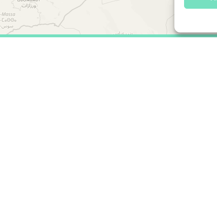
.org
www.farmamundi.org
6 Todos los derechos reservados.
Aviso legal.
Política de privacidad.
Po