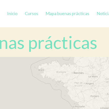
Inicio
Cursos
Mapa buenas prácticas
Notici
as prácticas