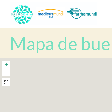
Mapa de buen
+
−