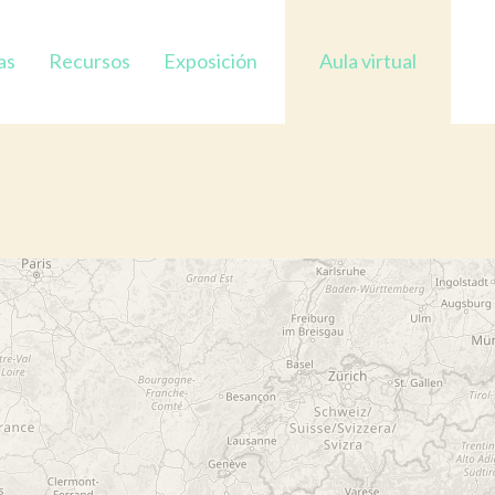
as
Recursos
Exposición
Aula virtual