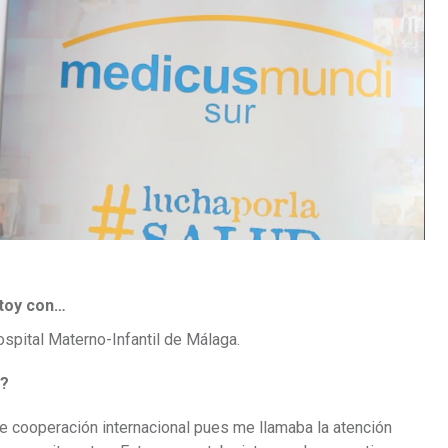
stoy con…
spital Materno-Infantil de Málaga.
o?
e cooperación internacional pues me llamaba la atención