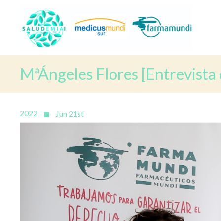
MªÁngeles Flores [Entrevista 
2022
Jun 21st