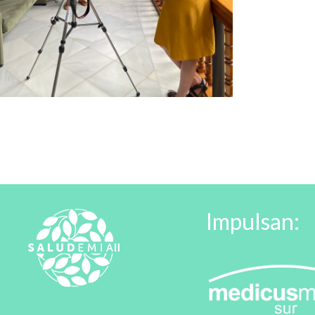
Impulsan: