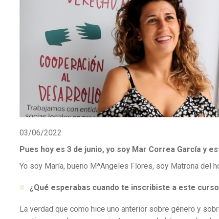
03/06/2022
Pues hoy es 3 de junio, yo soy Mar Correa García y e
Yo soy María, bueno MªAngeles Flores, soy Matrona del ho
¿Qué esperabas cuando te inscribiste a este curs
La verdad que como hice uno anterior sobre género y sobr